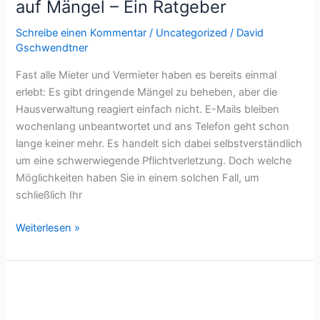
auf Mängel – Ein Ratgeber
Schreibe einen Kommentar
/
Uncategorized
/
David
Gschwendtner
Fast alle Mieter und Vermieter haben es bereits einmal
erlebt: Es gibt dringende Mängel zu beheben, aber die
Hausverwaltung reagiert einfach nicht. E-Mails bleiben
wochenlang unbeantwortet und ans Telefon geht schon
lange keiner mehr. Es handelt sich dabei selbstverständlich
um eine schwerwiegende Pflichtverletzung. Doch welche
Möglichkeiten haben Sie in einem solchen Fall, um
schließlich Ihr
Weiterlesen »
Hausverwaltung
verweigert
Belegeinsicht: