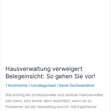
So
gehen
Sie
vor!
Hausverwaltung verweigert
Belegeinsicht: So gehen Sie vor!
1 Kommentar
/
Uncategorized
/
David Gschwendtner
Wie wichtig ein professioneller und seriöser Hausverwalter
sein kann, wird immer dann ersichtlich, wenn es zu
Problemen bei der Verwaltung kommt. Alle Eigentümer