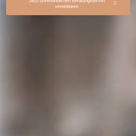
Jetzt unverbindlichen Beratungstermin
vereinbaren